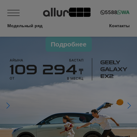
5588
WA
Модельный ряд
Контакты
Подробнее