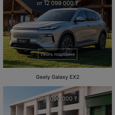
от 12 099 000 ₸
Узнать подробнее
Geely Galaxy EX2
от 9 090 000 ₸